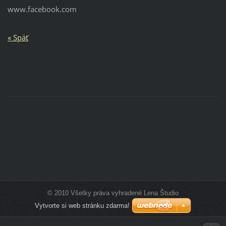
www.facebook.com
« Späť
© 2010 Všetky práva vyhradené Lena Študio
Vytvorte si web stránku zdarma!