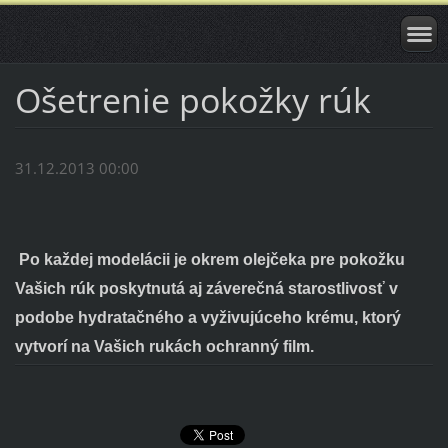
Ošetrenie pokožky rúk
31.12.2013 00:00
Po každej modelácii je okrem olejčeka pre pokožku
Vašich rúk poskytnutá aj záverečná starostlivosť v
podobe hydratačného a vyživujúceho krému, ktorý
vytvorí na Vašich rukách ochranný film.