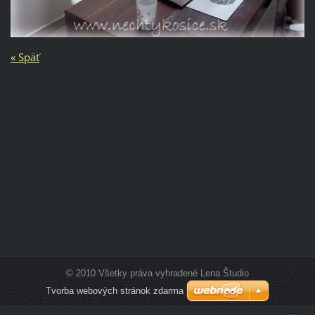
« Späť
© 2010 Všetky práva vyhradené Lena Študio
Tvorba webových stránok zdarma