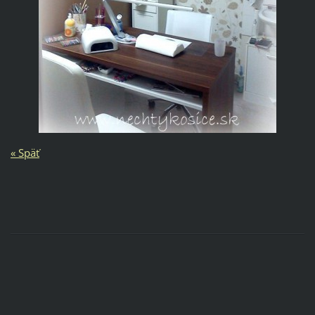
« Späť