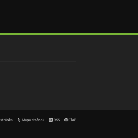
stránka
Mapa stránok
RSS
Tlač