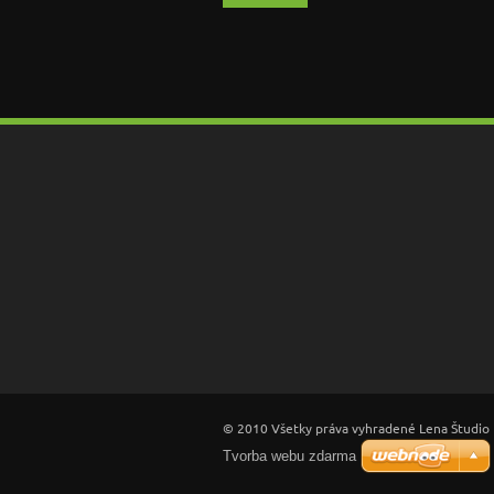
© 2010 Všetky práva vyhradené Lena Študio
Tvorba webu zdarma