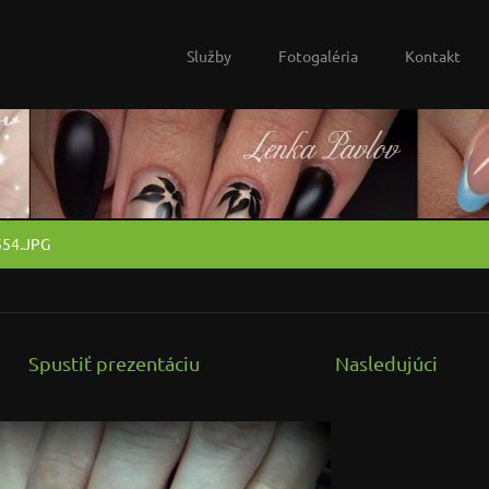
Služby
Fotogaléria
Kontakt
54.JPG
Spustiť prezentáciu
Nasledujúci