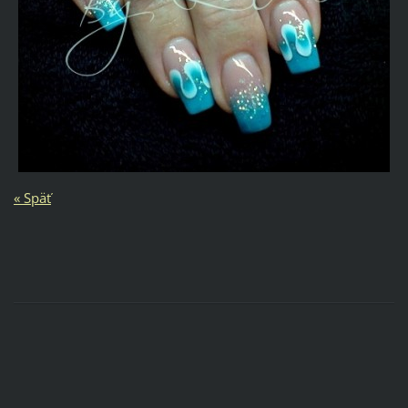
« Späť