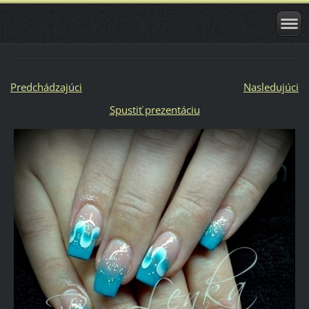
Predchádzajúci
Nasledujúci
Spustiť prezentáciu